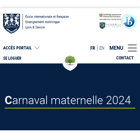
École internationale et française
Enseignement multilingue
Lyon & Savoie
MENU
FR
EN
ACCÈS PORTAIL
CONTACT
SE LOGUER
Carnaval maternelle 2024