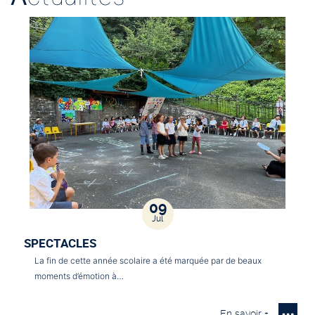
09
Jul
SPECTACLES
La fin de cette année scolaire a été marquée par de beaux
moments d’émotion à…
En savoir +