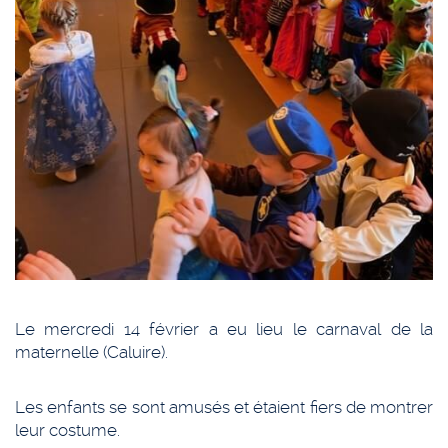
Le mercredi 14 février a eu lieu le carnaval de la
maternelle (Caluire).
Les enfants se sont amusés et étaient fiers de montrer
leur costume.