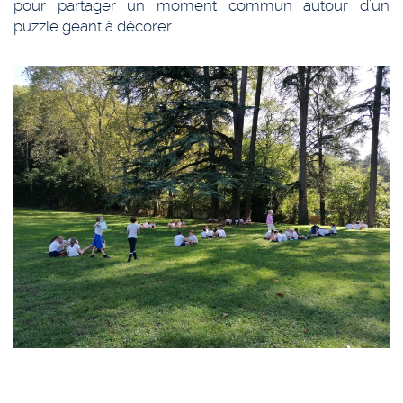
pour partager un moment commun autour d’un
puzzle géant à décorer.