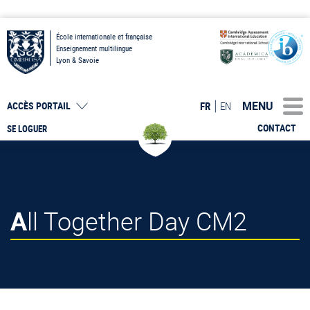
École internationale et française
Enseignement multilingue
Lyon & Savoie
MENU
FR
EN
ACCÈS PORTAIL
CONTACT
SE LOGUER
All Together Day CM2