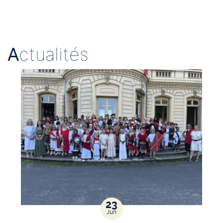
A
ctualités
23
Jun