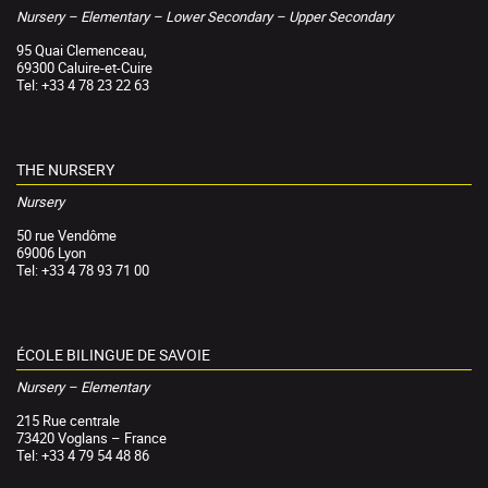
Nursery – Elementary – Lower Secondary – Upper Secondary
95 Quai Clemenceau,
69300 Caluire-et-Cuire
Tel: +33 4 78 23 22 63
THE NURSERY
Nursery
50 rue Vendôme
69006 Lyon
Tel: +33 4 78 93 71 00
ÉCOLE BILINGUE DE SAVOIE
Nursery – Elementary
215 Rue centrale
73420 Voglans – France
Tel: +33 4 79 54 48 86