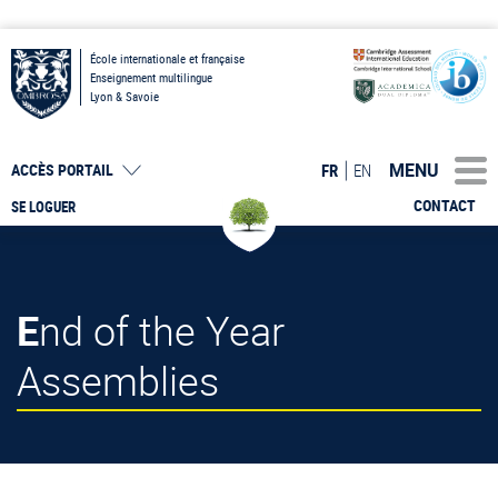
École internationale et française
Enseignement multilingue
Lyon & Savoie
MENU
FR
EN
ACCÈS PORTAIL
CONTACT
SE LOGUER
End of the Year
Assemblies