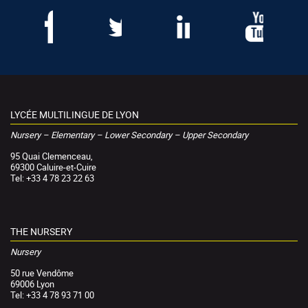
LYCÉE MULTILINGUE DE LYON
Nursery – Elementary – Lower Secondary – Upper Secondary
95 Quai Clemenceau,
69300 Caluire-et-Cuire
Tel: +33 4 78 23 22 63
THE NURSERY
Nursery
50 rue Vendôme
69006 Lyon
Tel: +33 4 78 93 71 00