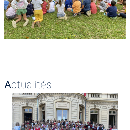
A
ctualités