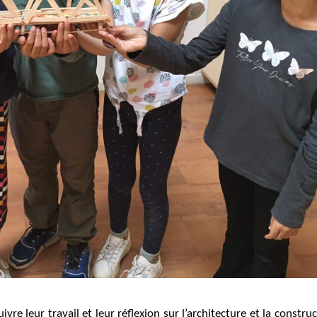
re leur travail et leur réflexion sur l’architecture et la constru