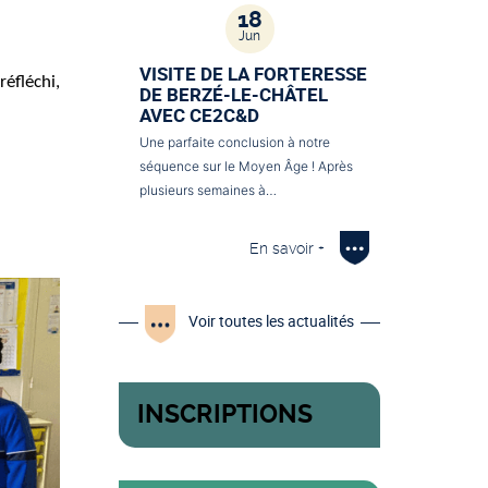
18
Jun
VISITE DE LA FORTERESSE
réfléchi,
DE BERZÉ-LE-CHÂTEL
AVEC CE2C&D
Une parfaite conclusion à notre
séquence sur le Moyen Âge ! Après
plusieurs semaines à…
En savoir +
Voir toutes les actualités
INSCRIPTIONS