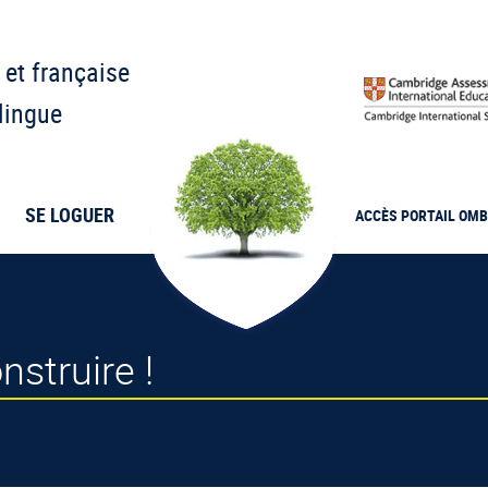
 et française
lingue
SE LOGUER
ACCÈS PORTAIL
OMB
nstruire !