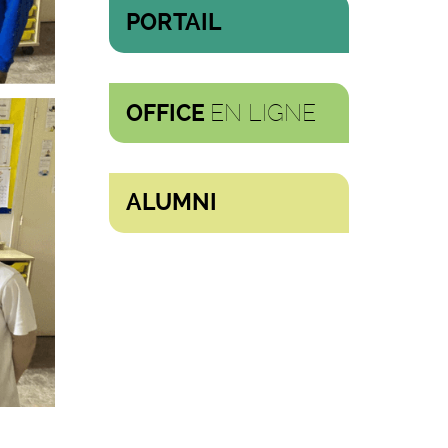
PORTAIL
EN LIGNE
OFFICE
ALUMNI