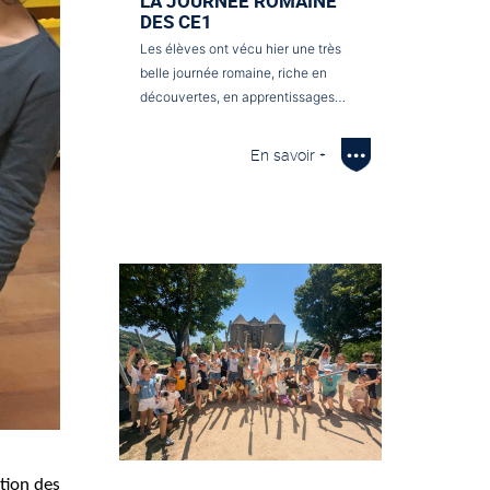
LA JOURNÉE ROMAINE
DES CE1
Les élèves ont vécu hier une très
belle journée romaine, riche en
découvertes, en apprentissages…
En savoir +
ction des