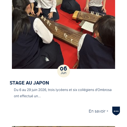
06
Jun
STAGE AU JAPON
Du 6 au 29 juin 2026, trois lycéens et six collégiens d’Ombrosa
ont effectué un…
En savoir +