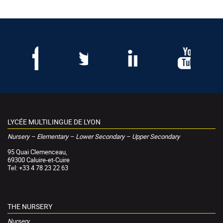
LYCÉE MULTILINGUE DE LYON
Nursery – Elementary – Lower Secondary – Upper Secondary
95 Quai Clemenceau,
69300 Caluire-et-Cuire
Tel: +33 4 78 23 22 63
THE NURSERY
Nursery