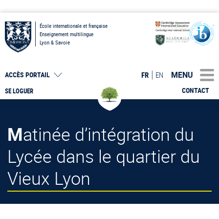
École internationale et française
Enseignement multilingue
Lyon & Savoie
MENU
FR
EN
ACCÈS PORTAIL
CONTACT
SE LOGUER
Matinée d’intégration du
Lycée dans le quartier du
Vieux Lyon