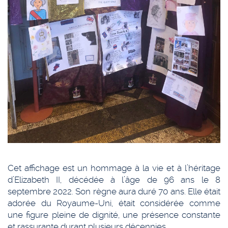
Cet affichage est un hommage à la vie et à l’héritage
d’Elizabeth II, décédée à l’âge de 96 ans le 8
septembre 2022. Son règne aura duré 70 ans. Elle était
adorée du Royaume-Uni, était considérée comme
une figure pleine de dignité, une présence constante
et rassurante durant plusieurs décennies.