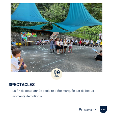
09
Jul
SPECTACLES
La fin de cette année scolaire a été marquée par de beaux
moments d’émotion à…
En savoir +