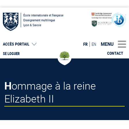
École internationale et française
Enseignement multilingue
Lyon & Savoie
MENU
FR
EN
ACCÈS PORTAIL
CONTACT
SE LOGUER
Hommage à la reine
Elizabeth II