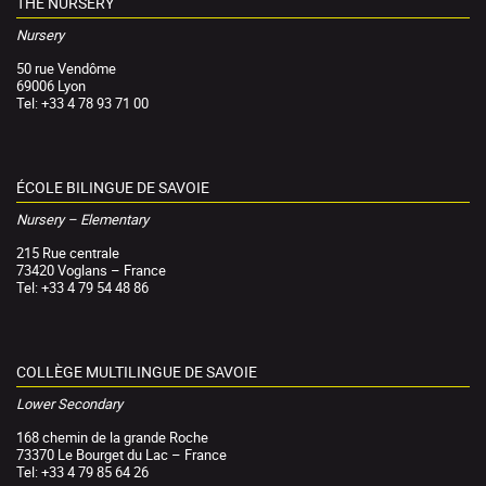
THE NURSERY
Nursery
50 rue Vendôme
69006 Lyon
Tel: +33 4 78 93 71 00
ÉCOLE BILINGUE DE SAVOIE
Nursery – Elementary
215 Rue centrale
73420 Voglans – France
Tel: +33 4 79 54 48 86
COLLÈGE MULTILINGUE DE SAVOIE
Lower Secondary
168 chemin de la grande Roche
73370 Le Bourget du Lac – France
Tel: +33 4 79 85 64 26