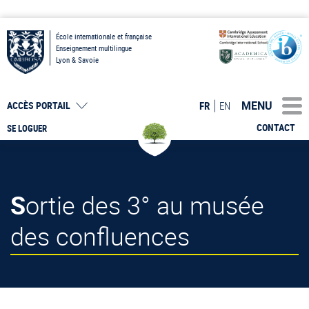
École internationale et française
Enseignement multilingue
Lyon & Savoie
MENU
FR
EN
ACCÈS PORTAIL
CONTACT
SE LOGUER
Sortie des 3° au musée
des confluences