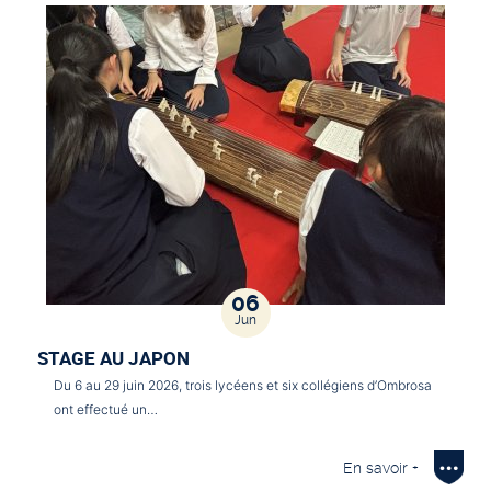
06
Jun
STAGE AU JAPON
Du 6 au 29 juin 2026, trois lycéens et six collégiens d’Ombrosa
ont effectué un…
En savoir +