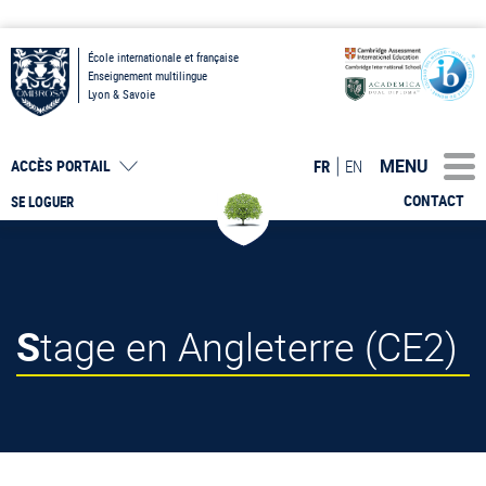
École internationale et française
Enseignement multilingue
Lyon & Savoie
MENU
FR
EN
ACCÈS PORTAIL
CONTACT
SE LOGUER
Stage en Angleterre (CE2)