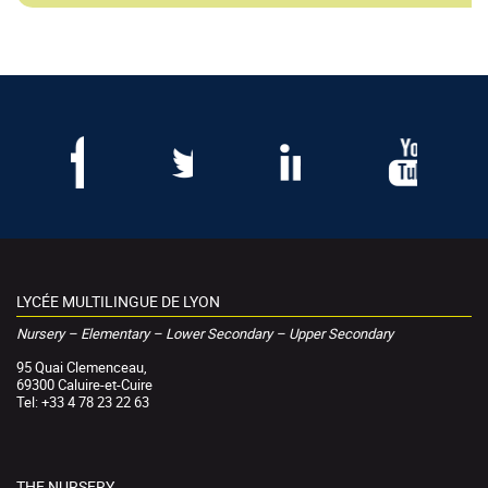
LYCÉE MULTILINGUE DE LYON
Nursery – Elementary – Lower Secondary – Upper Secondary
95 Quai Clemenceau,
69300 Caluire-et-Cuire
Tel: +33 4 78 23 22 63
THE NURSERY