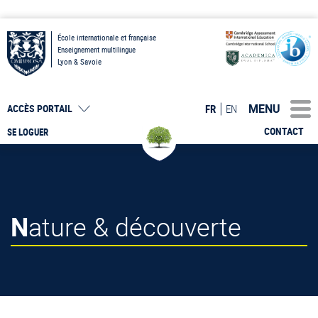
École internationale et française
Enseignement multilingue
Lyon & Savoie
MENU
FR
EN
ACCÈS PORTAIL
CONTACT
SE LOGUER
Nature & découverte