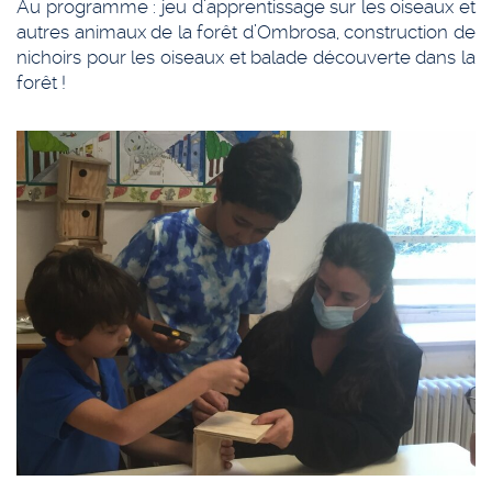
Au programme : jeu d’apprentissage sur les oiseaux et
autres animaux de la forêt d’Ombrosa, construction de
nichoirs pour les oiseaux et balade découverte dans la
forêt !