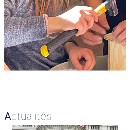
A
ctualités