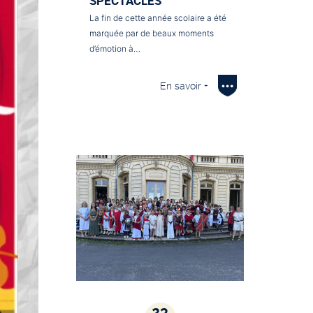
SPECTACLES
La fin de cette année scolaire a été
marquée par de beaux moments
d’émotion à…
En savoir +
23