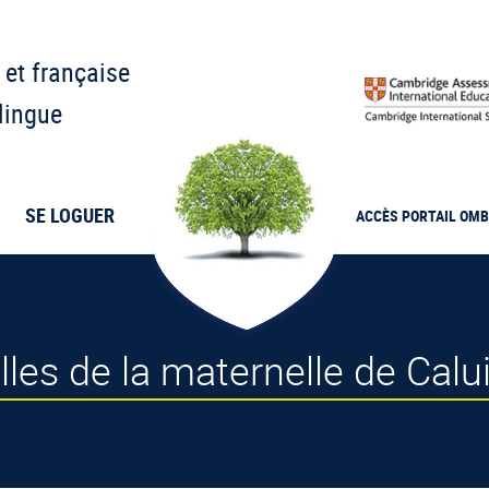
 et française
lingue
SE LOGUER
ACCÈS PORTAIL
OMB
elles de la maternelle de Cal