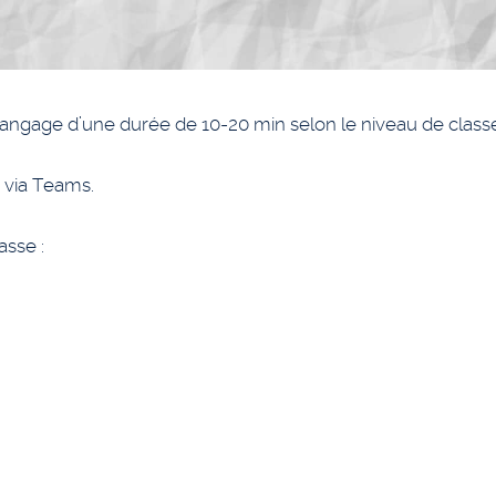
ngage d’une durée de 10-20 min selon le niveau de classe
se via Teams.
asse :