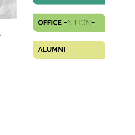
EN LIGNE
OFFICE
.
ALUMNI