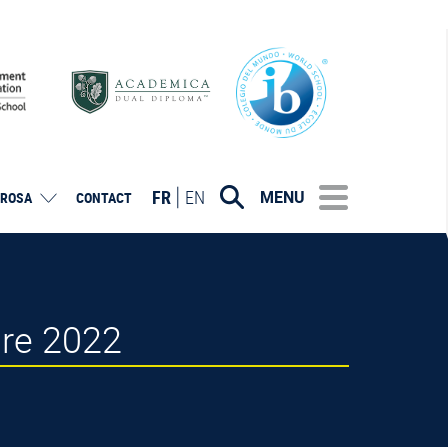
FR
EN
MENU
ROSA
CONTACT
uire 2022