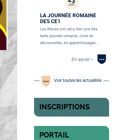
Jun
LA JOURNÉE ROMAINE
DES CE1
Les élèves ont vécu hier une très
belle journée romaine, riche en
découvertes, en apprentissages…
En savoir +
Voir toutes les actualités
INSCRIPTIONS
PORTAIL