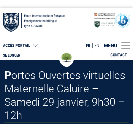
École internationale et française
Enseignement multilingue
Lyon & Savoie
MENU
FR
EN
ACCÈS PORTAIL
CONTACT
SE LOGUER
Portes Ouvertes virtuelles
Maternelle Caluire –
Samedi 29 janvier, 9h30 –
12h