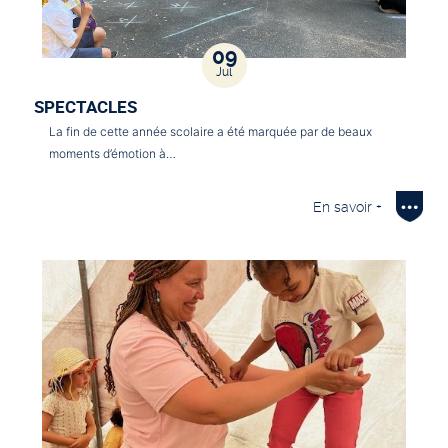
09
Jul
SPECTACLES
La fin de cette année scolaire a été marquée par de beaux
moments d’émotion à…
En savoir +