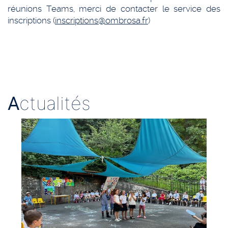
réunions Teams, merci de contacter le service des
inscriptions (
inscriptions@ombrosa.fr
)
A
ctualités