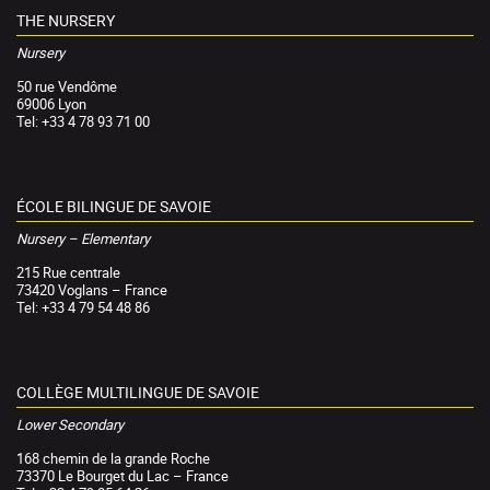
THE NURSERY
Nursery
50 rue Vendôme
69006 Lyon
Tel: +33 4 78 93 71 00
ÉCOLE BILINGUE DE SAVOIE
Nursery – Elementary
215 Rue centrale
73420 Voglans – France
Tel: +33 4 79 54 48 86
COLLÈGE MULTILINGUE DE SAVOIE
Lower Secondary
168 chemin de la grande Roche
73370 Le Bourget du Lac – France