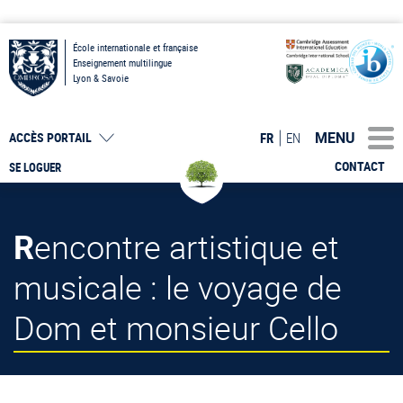
École internationale et française
Enseignement multilingue
Lyon & Savoie
MENU
FR
EN
ACCÈS PORTAIL
CONTACT
SE LOGUER
Rencontre artistique et
musicale : le voyage de
Dom et monsieur Cello