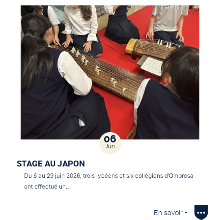
06
Jun
STAGE AU JAPON
Du 6 au 29 juin 2026, trois lycéens et six collégiens d’Ombrosa
ont effectué un…
En savoir +