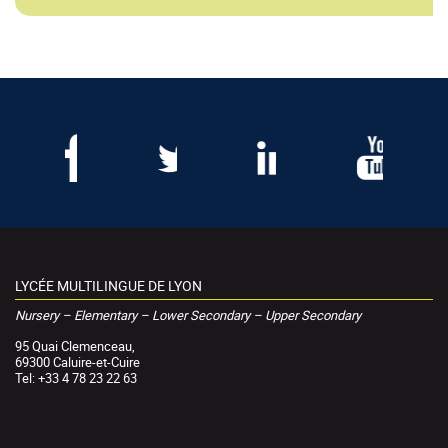
LYCÉE MULTILINGUE DE LYON
Nursery – Elementary – Lower Secondary – Upper Secondary
95 Quai Clemenceau,
69300 Caluire-et-Cuire
Tel: +33 4 78 23 22 63