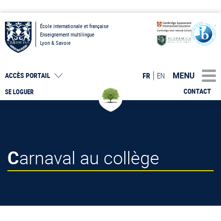
École internationale et française
Enseignement multilingue
Lyon & Savoie
MENU
FR
EN
ACCÈS PORTAIL
CONTACT
SE LOGUER
Carnaval au collège