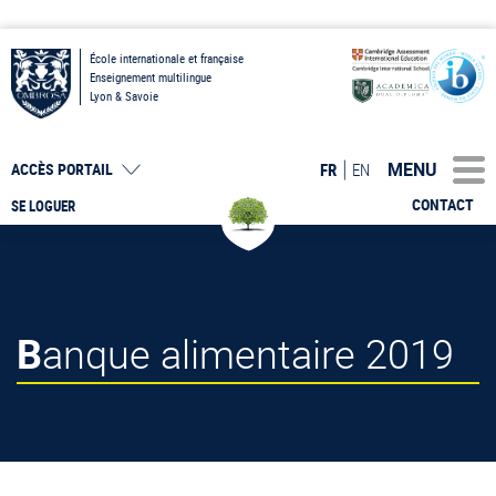
École internationale et française
Enseignement multilingue
Lyon & Savoie
MENU
FR
EN
ACCÈS PORTAIL
CONTACT
SE LOGUER
Banque alimentaire 2019