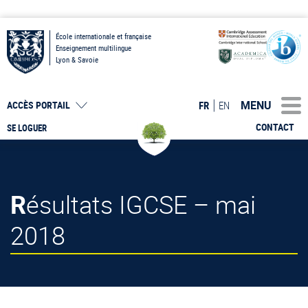
École internationale et française
Enseignement multilingue
Lyon & Savoie
MENU
FR
EN
ACCÈS PORTAIL
CONTACT
SE LOGUER
Résultats IGCSE – mai
2018