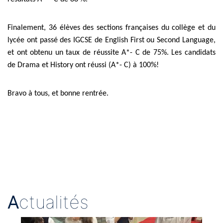
Finalement, 36 élèves des sections françaises du collège et du
lycée ont passé des IGCSE de English First ou Second Language,
et ont obtenu un taux de réussite A*- C de 75%. Les candidats
de Drama et History ont réussi (A*- C) à 100%!
Bravo à tous, et bonne rentrée.
A
ctualités