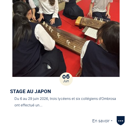
06
Jun
STAGE AU JAPON
Du 6 au 29 juin 2026, trois lycéens et six collégiens d’Ombrosa
ont effectué un…
En savoir +