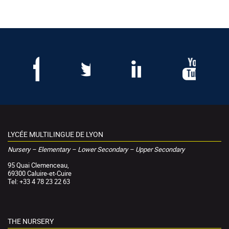
LYCÉE MULTILINGUE DE LYON
Nursery – Elementary – Lower Secondary – Upper Secondary
95 Quai Clemenceau,
69300 Caluire-et-Cuire
Tel: +33 4 78 23 22 63
THE NURSERY