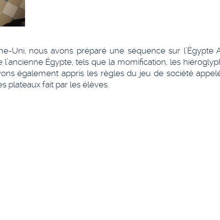
me-Uni, nous avons préparé une séquence sur l’Égypte A
ancienne Égypte, tels que la momification, les hiéroglyph
avons également appris les règles du jeu de société appel
s plateaux fait par les élèves.