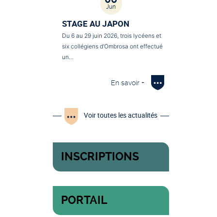
Jun
STAGE AU JAPON
Du 6 au 29 juin 2026, trois lycéens et
six collégiens d’Ombrosa ont effectué
un…
En savoir +
Voir toutes les actualités
INSCRIPTIONS
PORTAIL