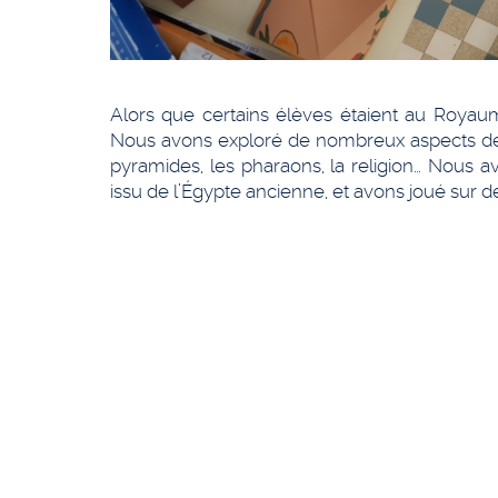
Alors que certains élèves étaient au Royau
Nous avons exploré de nombreux aspects de l’
pyramides, les pharaons, la religion… Nous 
issu de l’Égypte ancienne, et avons joué sur de