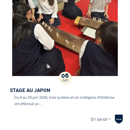
06
Jun
STAGE AU JAPON
Du 6 au 29 juin 2026, trois lycéens et six collégiens d’Ombrosa
ont effectué un…
En savoir +