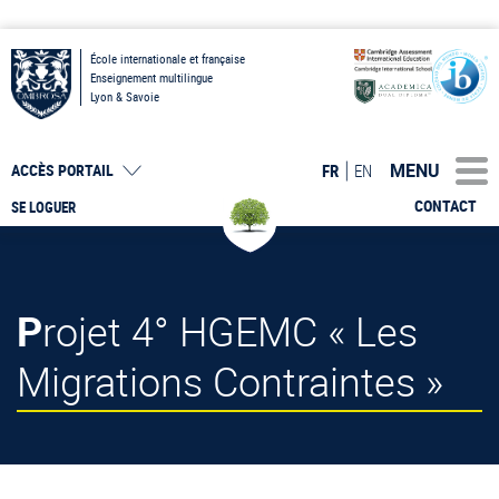
École internationale et française
Enseignement multilingue
Lyon & Savoie
MENU
FR
EN
ACCÈS PORTAIL
CONTACT
SE LOGUER
Projet 4° HGEMC « Les
Migrations Contraintes »