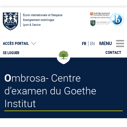
École internationale et française
Enseignement multilingue
Lyon & Savoie
MENU
FR
EN
ACCÈS PORTAIL
CONTACT
SE LOGUER
Ombrosa- Centre
d’examen du Goethe
Institut