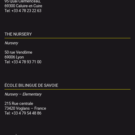
95 Quai Clemenceau,
69300 Caluire-et-Cuire
Tel: +33 4 78 23 22 63
THE NURSERY
Nursery
50 rue Vendôme
69006 Lyon
Tel: +33 4 78 93 71 00
ÉCOLE BILINGUE DE SAVOIE
Nursery – Elementary
215 Rue centrale
73420 Voglans – France
Tel: +33 4 79 54 48 86