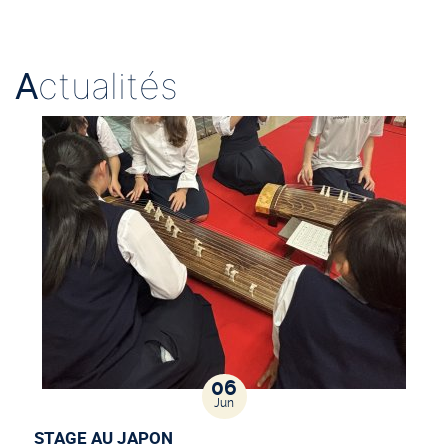
A
ctualités
06
Jun
STAGE AU JAPON