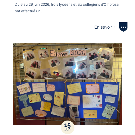
Du 6 au 29 juin 2026, trois lycéens et six collégiens d’Ombrosa
ont effectué un…
En savoir +
15
Jun