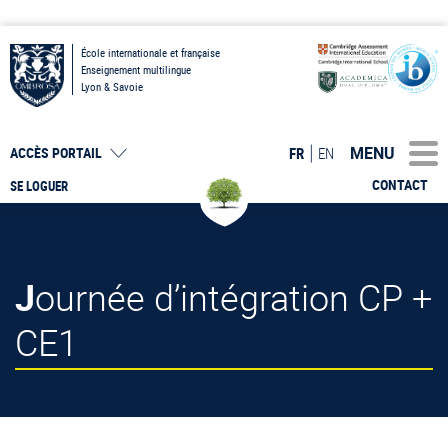
École internationale et française
Enseignement multilingue
Lyon & Savoie
MENU
FR
EN
ACCÈS PORTAIL
CONTACT
SE LOGUER
Journée d’intégration CP +
CE1