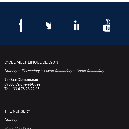
LYCÉE MULTILINGUE DE LYON
Nursery – Elementary – Lower Secondary – Upper Secondary
95 Quai Clemenceau,
69300 Caluire-et-Cuire
Tel: +33 4 78 23 22 63
THE NURSERY
Nursery
50 rue Vendôme