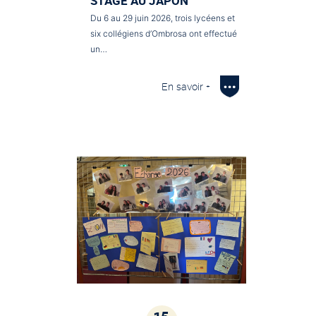
STAGE AU JAPON
Du 6 au 29 juin 2026, trois lycéens et
six collégiens d’Ombrosa ont effectué
un…
En savoir +
15