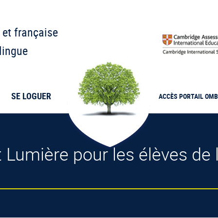
 et française
lingue
SE LOGUER
ACCÈS PORTAIL
OMB