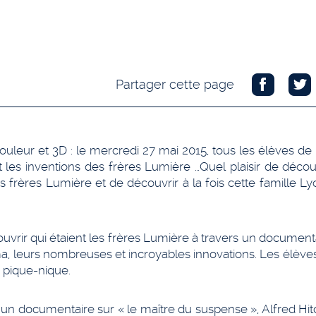
Partager cette page
eur et 3D : le mercredi 27 mai 2015, tous les élèves de l
les inventions des frères Lumière …
Quel plaisir de décou
les frères Lumière et de découvrir à la fois cette famille L
couvrir qui étaient les frères Lumière à travers un document
a, leurs nombreuses et incroyables innovations. Les élève
u pique-nique.
d’un documentaire sur « le maître du suspense », Alfred Hi