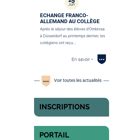
Jun
ECHANGE FRANCO-
ALLEMAND AU COLLÈGE
Après le séjour des élèves d’Ombrosa
à Düsseldorf au printemps dernier, les
collégiens ont reçu…
En savoir +
Voir toutes les actualités
INSCRIPTIONS
PORTAIL