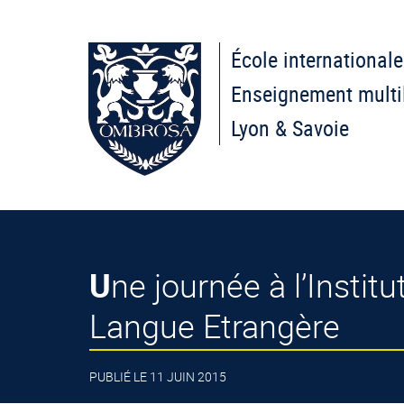
École internationale
Enseignement multi
Lyon & Savoie
Une journée à l’Institut Lumière pour les élèves de l’Atelier de Français
Langue Etrangère
PUBLIÉ LE 11 JUIN 2015