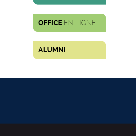
EN LIGNE
OFFICE
ALUMNI