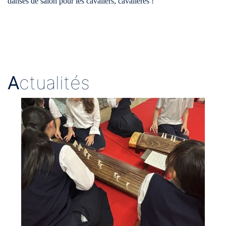
danses de salon pour les cavaliers, cavalières !
A
ctualités