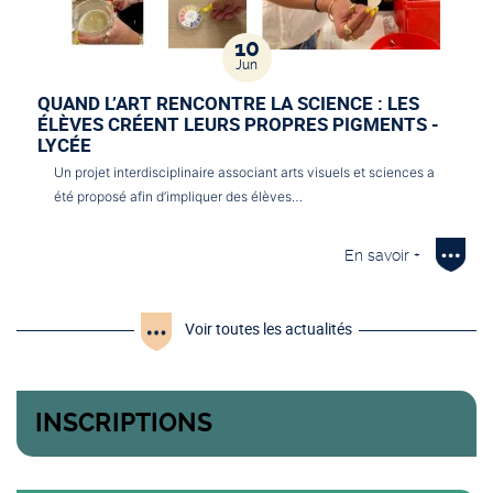
10
Jun
QUAND L’ART RENCONTRE LA SCIENCE : LES
ÉLÈVES CRÉENT LEURS PROPRES PIGMENTS -
LYCÉE
Un projet interdisciplinaire associant arts visuels et sciences a
été proposé afin d’impliquer des élèves…
En savoir +
Voir toutes les actualités
INSCRIPTIONS