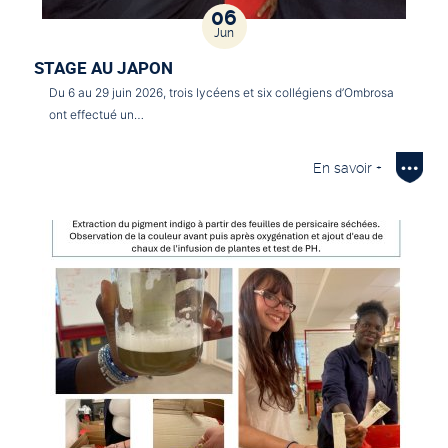
06
Jun
STAGE AU JAPON
Du 6 au 29 juin 2026, trois lycéens et six collégiens d’Ombrosa
ont effectué un…
En savoir +