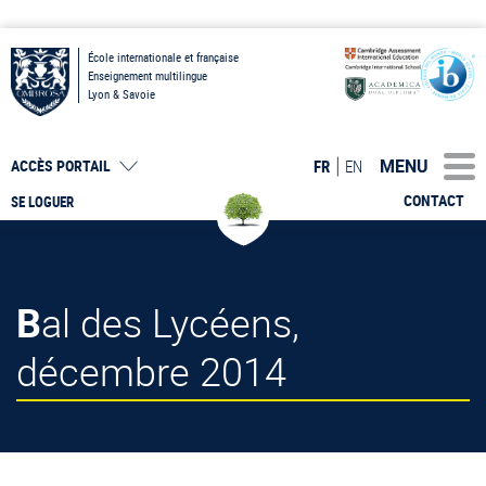
École internationale et française
Enseignement multilingue
Lyon & Savoie
MENU
FR
EN
ACCÈS PORTAIL
CONTACT
SE LOGUER
Bal des Lycéens,
décembre 2014