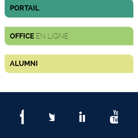
PORTAIL
EN LIGNE
OFFICE
ALUMNI