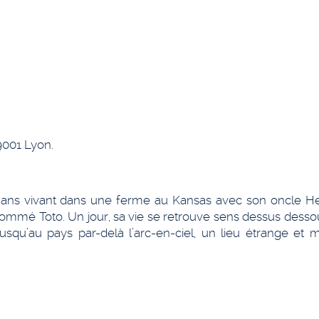
9001 Lyon.
 ans vivant dans une ferme au Kansas avec son oncle He
nommé Toto. Un jour, sa vie se retrouve sens dessus desso
usqu’au pays par-delà l’arc-en-ciel, un lieu étrange et 