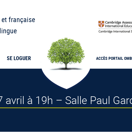
 et française
lingue
SE LOGUER
ACCÈS PORTAIL
OMB
7 avril à 19h – Salle Paul Gar