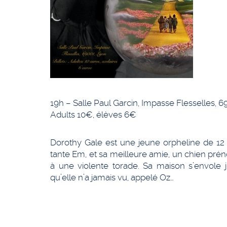
19h – Salle Paul Garcin, Impasse Flesselles, 6
Adults 10€, élèves 6€
Dorothy Gale est une jeune orpheline de 12
tante Em, et sa meilleure amie, un chien pré
à une violente torade. Sa maison s’envole j
qu’elle n’a jamais vu, appelé Oz…