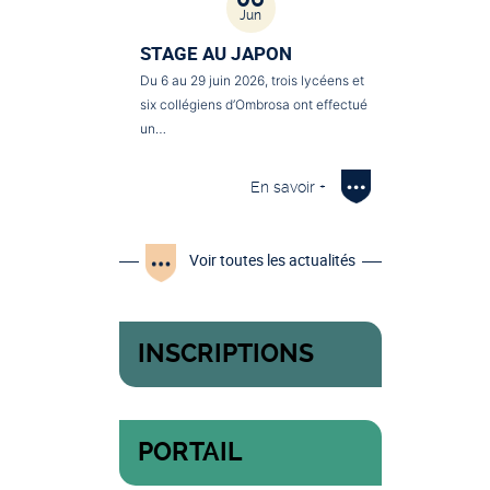
Jun
STAGE AU JAPON
Du 6 au 29 juin 2026, trois lycéens et
six collégiens d’Ombrosa ont effectué
un…
En savoir +
Voir toutes les actualités
INSCRIPTIONS
PORTAIL