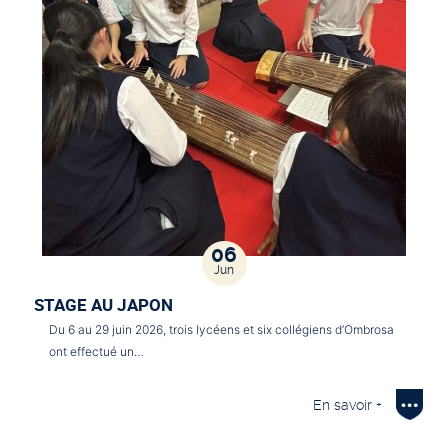
06
Jun
STAGE AU JAPON
Du 6 au 29 juin 2026, trois lycéens et six collégiens d’Ombrosa
ont effectué un…
En savoir +