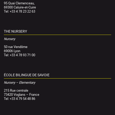
95 Quai Clemenceau,
69300 Caluire-et-Cuire
Tel: +33 4 78 23 22 63
THE NURSERY
Nursery
50 rue Vendôme
69006 Lyon
Tel: +33 4 78 93 71 00
ÉCOLE BILINGUE DE SAVOIE
Nursery – Elementary
215 Rue centrale
73420 Voglans – France
Tel: +33 4 79 54 48 86