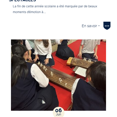
La fin de cette année scolaire a été marquée par de beaux
moments d’émotion à…
En savoir +
06
Jun