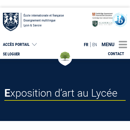
École internationale et française
Enseignement multilingue
Lyon & Savoie
MENU
FR
EN
ACCÈS PORTAIL
CONTACT
SE LOGUER
Exposition d’art au Lycée