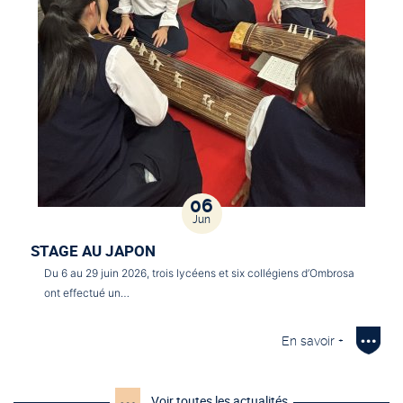
06
Jun
STAGE AU JAPON
Du 6 au 29 juin 2026, trois lycéens et six collégiens d’Ombrosa
ont effectué un…
En savoir +
Voir toutes les actualités