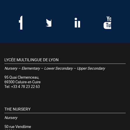
LYCÉE MULTILINGUE DE LYON
Nursery – Elementary – Lower Secondary – Upper Secondary
95 Quai Clemenceau,
69300 Caluire-et-Cuire
Tel: +33 4 78 23 22 63
THE NURSERY
Nursery
50 rue Vendôme