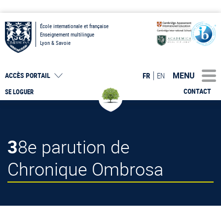
École internationale et française
Enseignement multilingue
Lyon & Savoie
MENU
FR
EN
ACCÈS PORTAIL
CONTACT
SE LOGUER
38e parution de
Chronique Ombrosa