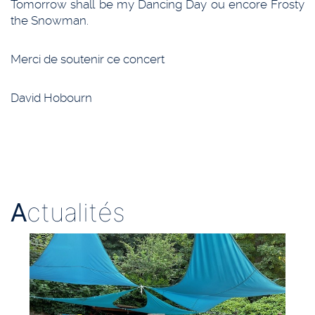
Tomorrow shall be my Dancing Day ou encore Frosty
the Snowman.
Merci de soutenir ce concert
David Hobourn
A
ctualités