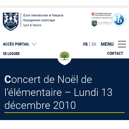
École internationale et française
Enseignement multilingue
Lyon & Savoie
MENU
FR
EN
ACCÈS PORTAIL
CONTACT
SE LOGUER
Concert de Noël de
l’élémentaire – Lundi 13
décembre 2010