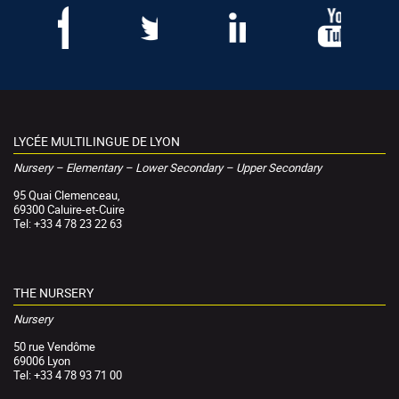
LYCÉE MULTILINGUE DE LYON
Nursery – Elementary – Lower Secondary – Upper Secondary
95 Quai Clemenceau,
69300 Caluire-et-Cuire
Tel: +33 4 78 23 22 63
THE NURSERY
Nursery
50 rue Vendôme
69006 Lyon
Tel: +33 4 78 93 71 00