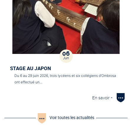
06
Jun
STAGE AU JAPON
Du 6 au 29 juin 2026, trois lycéens et six collégiens d’Ombrosa
ont effectué un…
En savoir +
Voir toutes les actualités