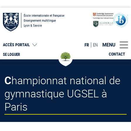
École internationale et française
Enseignement multilingue
Lyon & Savoie
MENU
FR
EN
ACCÈS PORTAIL
CONTACT
SE LOGUER
Championnat national de
gymnastique UGSEL à
Paris