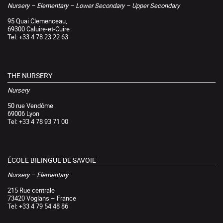
Nursery – Elementary – Lower Secondary – Upper Secondary
95 Quai Clemenceau,
69300 Caluire-et-Cuire
Tel: +33 4 78 23 22 63
THE NURSERY
Nursery
50 rue Vendôme
69006 Lyon
Tel: +33 4 78 93 71 00
ÉCOLE BILINGUE DE SAVOIE
Nursery – Elementary
215 Rue centrale
73420 Voglans – France
Tel: +33 4 79 54 48 86