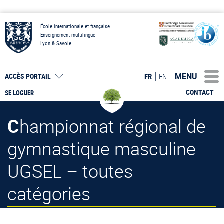
École internationale et française
Enseignement multilingue
Lyon & Savoie
MENU
FR
EN
ACCÈS PORTAIL
CONTACT
SE LOGUER
Championnat régional de
gymnastique masculine
UGSEL – toutes
catégories