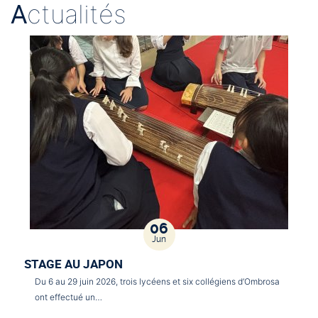
A
ctualités
06
Jun
STAGE AU JAPON
Du 6 au 29 juin 2026, trois lycéens et six collégiens d’Ombrosa
ont effectué un…