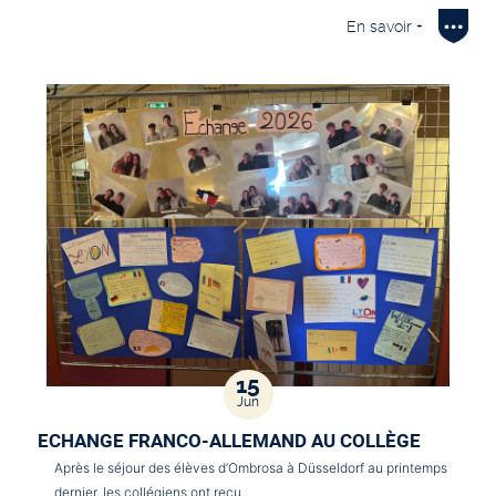
En savoir +
15
Jun
ECHANGE FRANCO-ALLEMAND AU COLLÈGE
Après le séjour des élèves d’Ombrosa à Düsseldorf au printemps
dernier, les collégiens ont reçu…