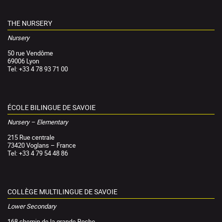
THE NURSERY
Nursery
50 rue Vendôme
69006 Lyon
Tel: +33 4 78 93 71 00
ÉCOLE BILINGUE DE SAVOIE
Nursery – Elementary
215 Rue centrale
73420 Voglans – France
Tel: +33 4 79 54 48 86
COLLÈGE MULTILINGUE DE SAVOIE
Lower Secondary
168 chemin de la grande Roche