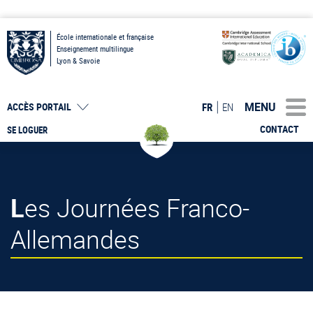
École internationale et française
Enseignement multilingue
Lyon & Savoie
MENU
FR
EN
ACCÈS PORTAIL
CONTACT
SE LOGUER
Les Journées Franco-
Allemandes