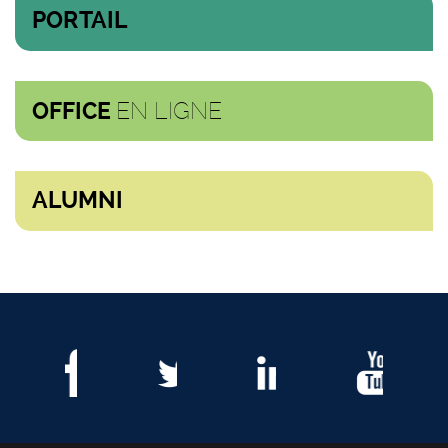
PORTAIL
EN LIGNE
OFFICE
ALUMNI