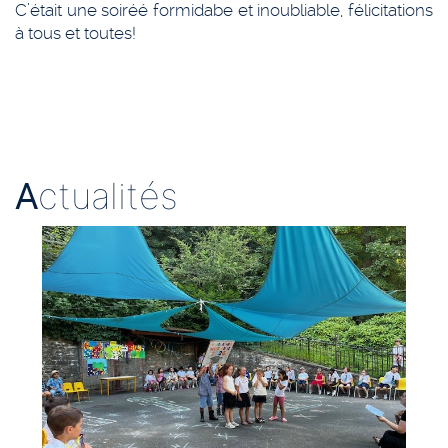
C’était une soiréé formidabe et inoubliable, félicitations
à tous et toutes!
A
ctualités