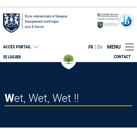
École internationale et française
Enseignement multilingue
Lyon & Savoie
MENU
FR
EN
ACCÈS PORTAIL
CONTACT
SE LOGUER
Wet, Wet, Wet !!