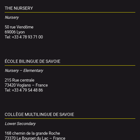
THE NURSERY
Nursery
50 rue Vendôme
69006 Lyon
Tel: +33 4 78 93 71 00
ÉCOLE BILINGUE DE SAVOIE
Nursery – Elementary
215 Rue centrale
73420 Voglans – France
Tel: +33 4 79 54 48 86
COLLÈGE MULTILINGUE DE SAVOIE
Lower Secondary
168 chemin de la grande Roche
73370 Le Bourget du Lac – France