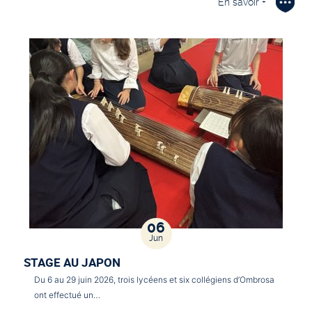
En savoir +
06
Jun
STAGE AU JAPON
Du 6 au 29 juin 2026, trois lycéens et six collégiens d’Ombrosa
ont effectué un…