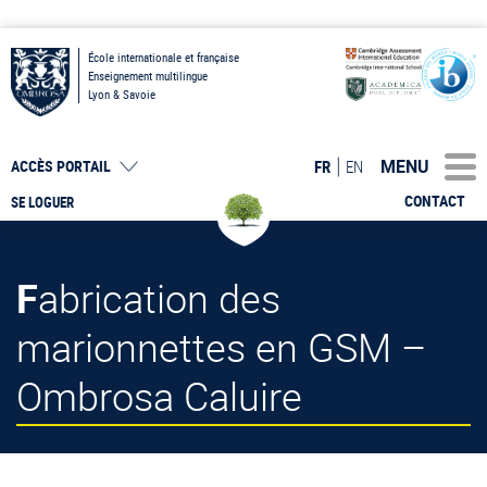
École internationale et française
Enseignement multilingue
Lyon & Savoie
MENU
FR
EN
ACCÈS PORTAIL
CONTACT
SE LOGUER
Fabrication des
marionnettes en GSM –
Ombrosa Caluire