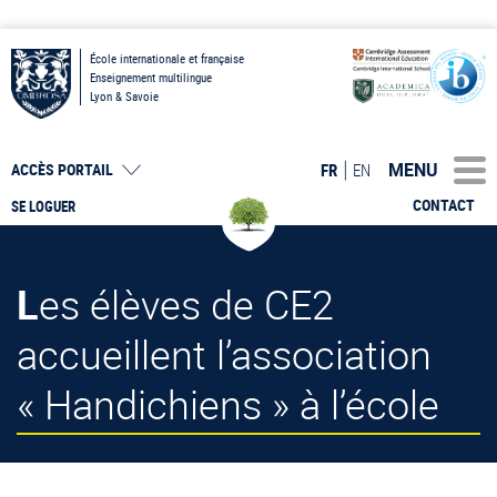
École internationale et française
Enseignement multilingue
Lyon & Savoie
MENU
FR
EN
ACCÈS PORTAIL
CONTACT
SE LOGUER
Les élèves de CE2
accueillent l’association
« Handichiens » à l’école