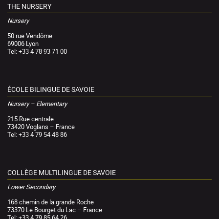
THE NURSERY
Nursery
50 rue Vendôme
69006 Lyon
Tel: +33 4 78 93 71 00
ÉCOLE BILINGUE DE SAVOIE
Nursery – Elementary
215 Rue centrale
73420 Voglans – France
Tel: +33 4 79 54 48 86
COLLÈGE MULTILINGUE DE SAVOIE
Lower Secondary
168 chemin de la grande Roche
73370 Le Bourget du Lac – France
Tel: +33 4 79 85 64 26