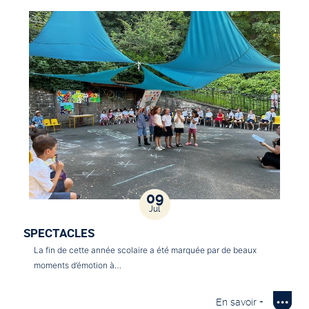
09
Jul
SPECTACLES
La fin de cette année scolaire a été marquée par de beaux
moments d’émotion à…
En savoir +