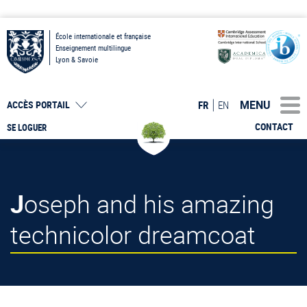
École internationale et française
Enseignement multilingue
Lyon & Savoie
MENU
FR
EN
ACCÈS PORTAIL
CONTACT
SE LOGUER
Joseph and his amazing
technicolor dreamcoat