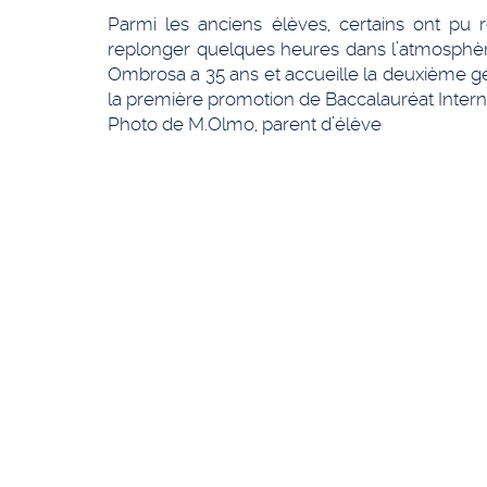
Parmi les anciens élèves, certains ont pu 
replonger quelques heures dans l’atmosphère 
Ombrosa a 35 ans et accueille la deuxième g
la première promotion de Baccalauréat Intern
Photo de M.Olmo, parent d’élève