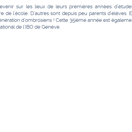
revenir sur les lieux de leurs premières années d’étude
de l’école. D’autres sont depuis peu parents d’élèves. En
énération d’ombrosiens ! Cette 35ième année est égalemen
ational de l’IBO de Genève.