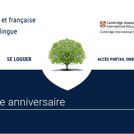
 et française
lingue
SE LOGUER
ACCÈS PORTAIL
OMB
e anniversaire