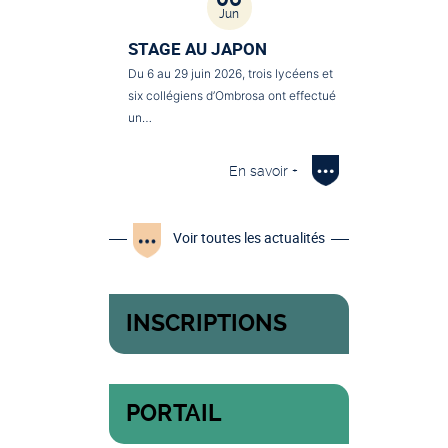
Jun
STAGE AU JAPON
Du 6 au 29 juin 2026, trois lycéens et
six collégiens d’Ombrosa ont effectué
un…
En savoir +
Voir toutes les actualités
INSCRIPTIONS
PORTAIL