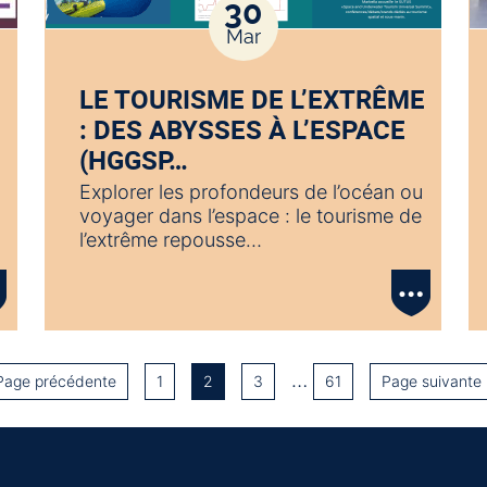
30
Mar
LE TOURISME DE L’EXTRÊME
: DES ABYSSES À L’ESPACE
(HGGSP…
Explorer les profondeurs de l’océan ou
voyager dans l’espace : le tourisme de
l’extrême repousse…
…
Page précédente
1
2
3
61
Page suivante