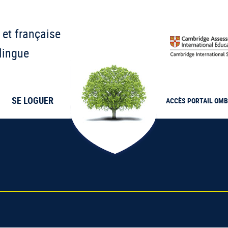
 et française
lingue
SE LOGUER
ACCÈS PORTAIL
OMB