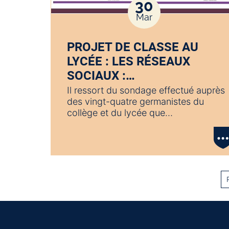
30
Mar
PROJET DE CLASSE AU
LYCÉE : LES RÉSEAUX
SOCIAUX :…
Il ressort du sondage effectué auprès
des vingt-quatre germanistes du
collège et du lycée que…