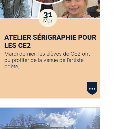
31
Mar
ATELIER SÉRIGRAPHIE POUR
LES CE2
Mardi dernier, les élèves de CE2 ont
pu profiter de la venue de l’artiste
poète,…