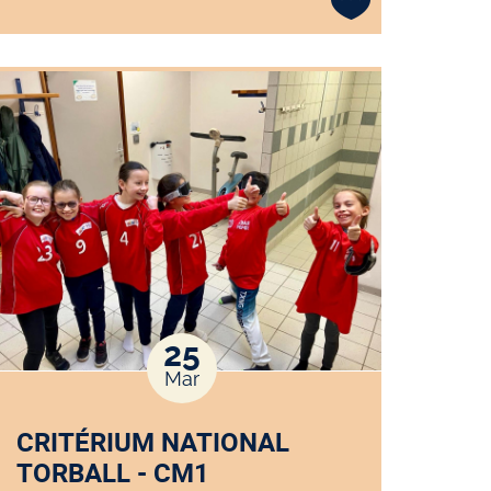
25
Mar
CRITÉRIUM NATIONAL
TORBALL - CM1