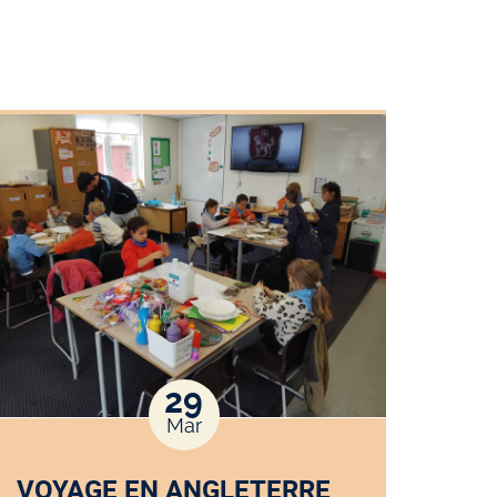
29
Mar
VOYAGE EN ANGLETERRE