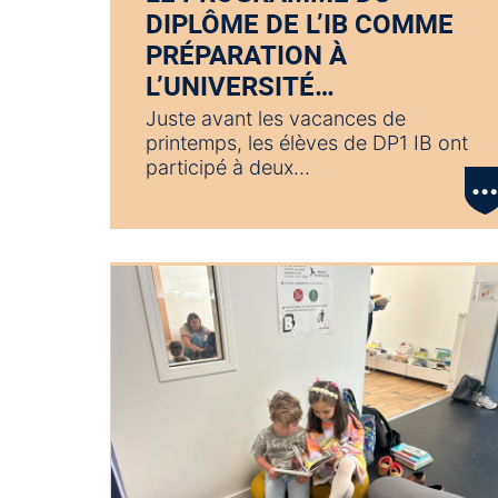
DIPLÔME DE L’IB COMME
PRÉPARATION À
L’UNIVERSITÉ…
Juste avant les vacances de
printemps, les élèves de DP1 IB ont
participé à deux…