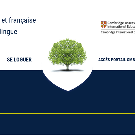
 et française
lingue
SE LOGUER
ACCÈS PORTAIL
OMB