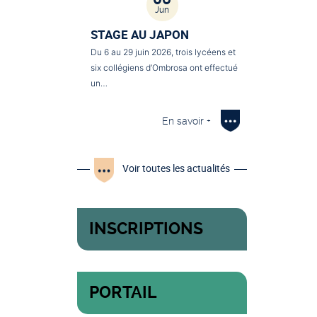
Jun
STAGE AU JAPON
Du 6 au 29 juin 2026, trois lycéens et
six collégiens d’Ombrosa ont effectué
un…
En savoir +
Voir toutes les actualités
INSCRIPTIONS
PORTAIL