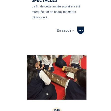
SPECTACLES
La fin de cette année scolaire a été
marquée par de beaux moments
d’émotion à…
En savoir +
06