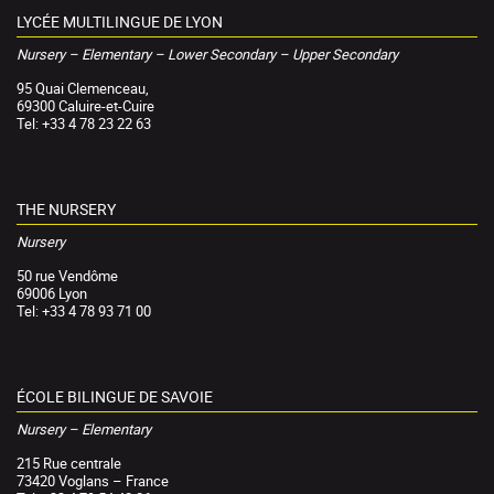
LYCÉE MULTILINGUE DE LYON
Nursery – Elementary – Lower Secondary – Upper Secondary
95 Quai Clemenceau,
69300 Caluire-et-Cuire
Tel: +33 4 78 23 22 63
THE NURSERY
Nursery
50 rue Vendôme
69006 Lyon
Tel: +33 4 78 93 71 00
ÉCOLE BILINGUE DE SAVOIE
Nursery – Elementary
215 Rue centrale
73420 Voglans – France