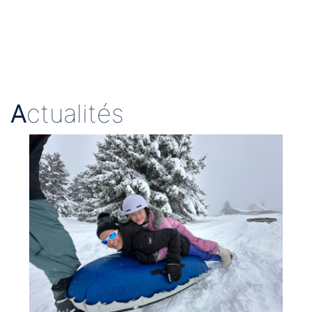
A
ctualités