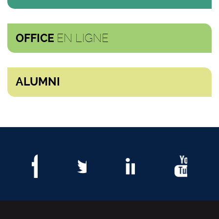
EN LIGNE
OFFICE
ALUMNI