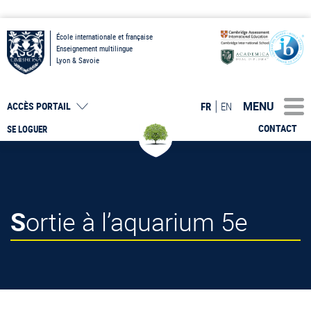
École internationale et française
Enseignement multilingue
Lyon & Savoie
MENU
FR
EN
ACCÈS PORTAIL
CONTACT
SE LOGUER
Sortie à l’aquarium 5e