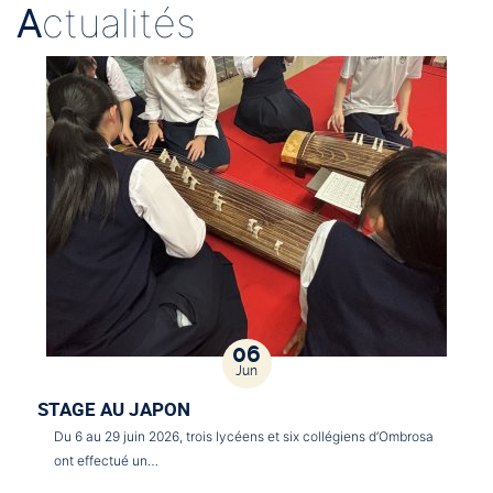
A
ctualités
06
Jun
STAGE AU JAPON
Du 6 au 29 juin 2026, trois lycéens et six collégiens d’Ombrosa
ont effectué un…