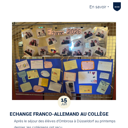
En savoir +
15
Jun
ECHANGE FRANCO-ALLEMAND AU COLLÈGE
Après le séjour des élèves d’Ombrosa à Düsseldorf au printemps
dernier, les collégiens ont reçu…