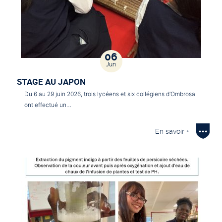
06
Jun
STAGE AU JAPON
Du 6 au 29 juin 2026, trois lycéens et six collégiens d’Ombrosa
ont effectué un…
En savoir +