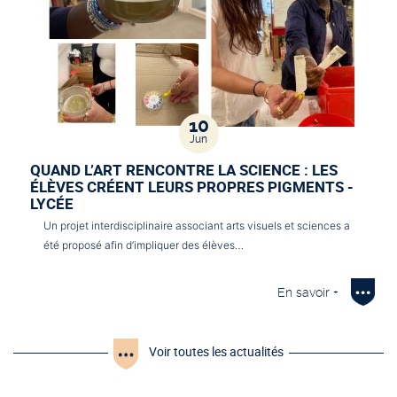
10
Jun
QUAND L’ART RENCONTRE LA SCIENCE : LES
ÉLÈVES CRÉENT LEURS PROPRES PIGMENTS -
LYCÉE
Un projet interdisciplinaire associant arts visuels et sciences a
été proposé afin d’impliquer des élèves…
En savoir +
Voir toutes les actualités