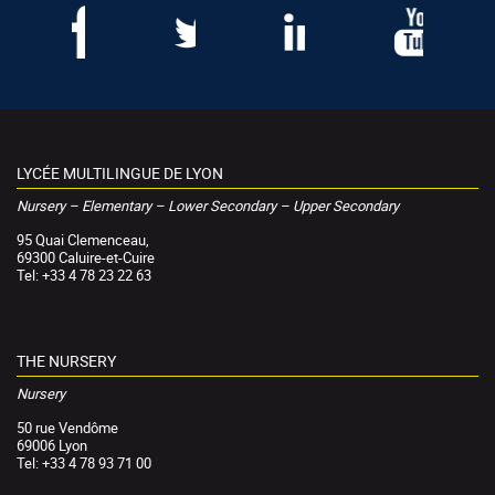
LYCÉE MULTILINGUE DE LYON
Nursery – Elementary – Lower Secondary – Upper Secondary
95 Quai Clemenceau,
69300 Caluire-et-Cuire
Tel: +33 4 78 23 22 63
THE NURSERY
Nursery
50 rue Vendôme
69006 Lyon
Tel: +33 4 78 93 71 00