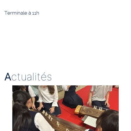
Terminale à 11h
A
ctualités