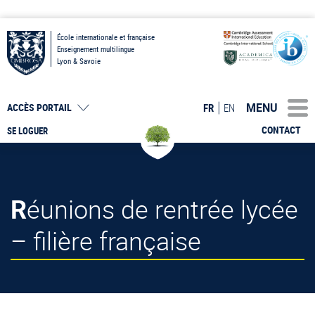
École internationale et française
Enseignement multilingue
Lyon & Savoie
MENU
FR
EN
ACCÈS PORTAIL
CONTACT
SE LOGUER
Réunions de rentrée lycée
– filière française