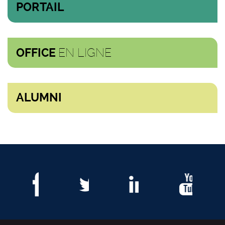
PORTAIL
EN LIGNE
OFFICE
ALUMNI