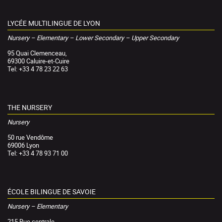
LYCÉE MULTILINGUE DE LYON
Nursery – Elementary – Lower Secondary – Upper Secondary
95 Quai Clemenceau,
69300 Caluire-et-Cuire
Tel: +33 4 78 23 22 63
THE NURSERY
Nursery
50 rue Vendôme
69006 Lyon
Tel: +33 4 78 93 71 00
ÉCOLE BILINGUE DE SAVOIE
Nursery – Elementary
215 Rue centrale