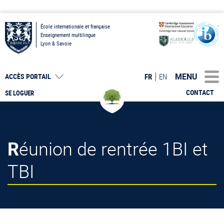
École internationale et française
Enseignement multilingue
Lyon & Savoie
MENU
FR
EN
ACCÈS PORTAIL
CONTACT
SE LOGUER
Réunion de rentrée 1BI et
TBI