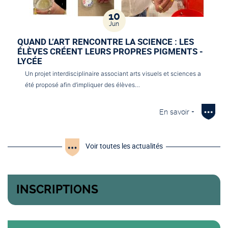
10
Jun
QUAND L’ART RENCONTRE LA SCIENCE : LES
ÉLÈVES CRÉENT LEURS PROPRES PIGMENTS -
LYCÉE
Un projet interdisciplinaire associant arts visuels et sciences a
été proposé afin d’impliquer des élèves…
En savoir +
Voir toutes les actualités
INSCRIPTIONS