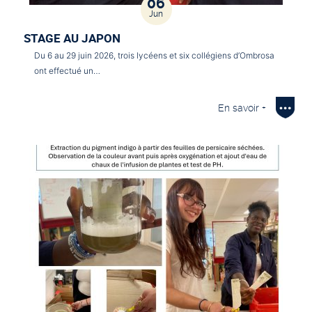
06
Jun
STAGE AU JAPON
Du 6 au 29 juin 2026, trois lycéens et six collégiens d’Ombrosa
ont effectué un…
En savoir +