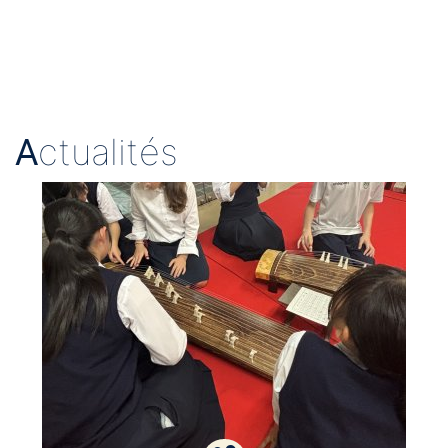
A
ctualités