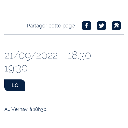
Partager cette page
21/09/2022 - 18:30 -
19:30
LC
Au Vernay, à 18h30.