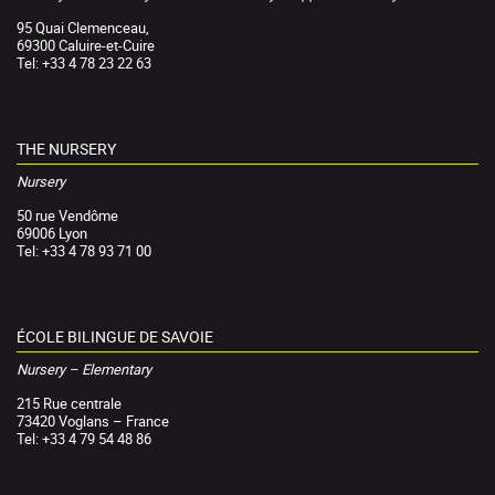
95 Quai Clemenceau,
69300 Caluire-et-Cuire
Tel: +33 4 78 23 22 63
THE NURSERY
Nursery
50 rue Vendôme
69006 Lyon
Tel: +33 4 78 93 71 00
ÉCOLE BILINGUE DE SAVOIE
Nursery – Elementary
215 Rue centrale
73420 Voglans – France
Tel: +33 4 79 54 48 86