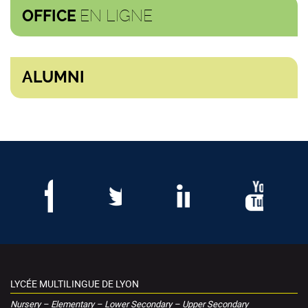
EN LIGNE
OFFICE
ALUMNI
LYCÉE MULTILINGUE DE LYON
Nursery – Elementary – Lower Secondary – Upper Secondary