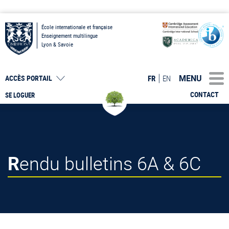
École internationale et française
Enseignement multilingue
Lyon & Savoie
MENU
FR
EN
ACCÈS PORTAIL
CONTACT
SE LOGUER
Rendu bulletins 6A & 6C