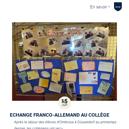
En savoir +
15
Jun
ECHANGE FRANCO-ALLEMAND AU COLLÈGE
Après le séjour des élèves d’Ombrosa à Düsseldorf au printemps
dernier, les collégiens ont reçu…