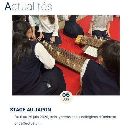
A
ctualités
06
Jun
STAGE AU JAPON
Du 6 au 29 juin 2026, trois lycéens et six collégiens d’Ombrosa
ont effectué un…