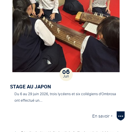
06
Jun
STAGE AU JAPON
Du 6 au 29 juin 2026, trois lycéens et six collégiens d’Ombrosa
ont effectué un…
En savoir +