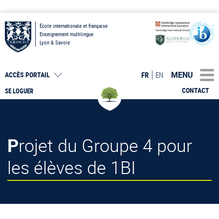
École internationale et française
Enseignement multilingue
Lyon & Savoie
MENU
FR
EN
ACCÈS PORTAIL
CONTACT
SE LOGUER
Projet du Groupe 4 pour
les élèves de 1BI