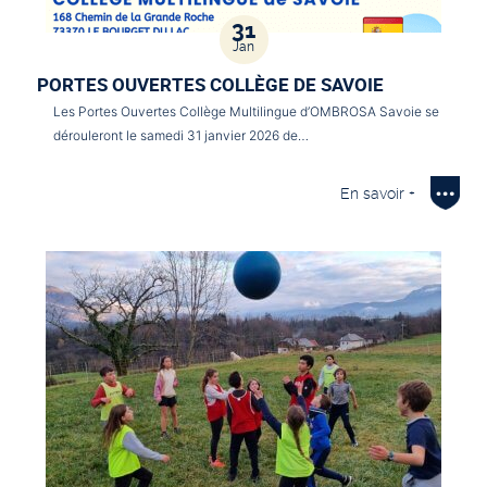
31
Jan
PORTES OUVERTES COLLÈGE DE SAVOIE
Les Portes Ouvertes Collège Multilingue d’OMBROSA Savoie se
dérouleront le samedi 31 janvier 2026 de…
En savoir +