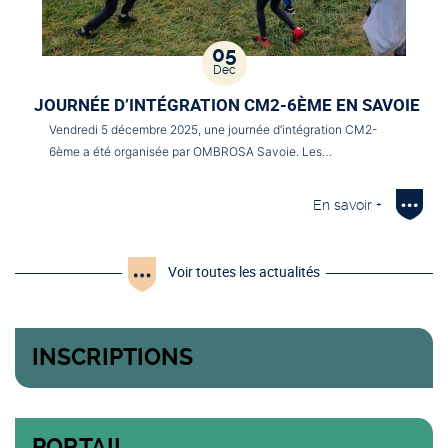
05
Dec
JOURNÉE D’INTÉGRATION CM2-6ÈME EN SAVOIE
Vendredi 5 décembre 2025, une journée d’intégration CM2-
6ème a été organisée par OMBROSA Savoie. Les…
En savoir +
Voir toutes les actualités
INSCRIPTIONS
PORTAIL