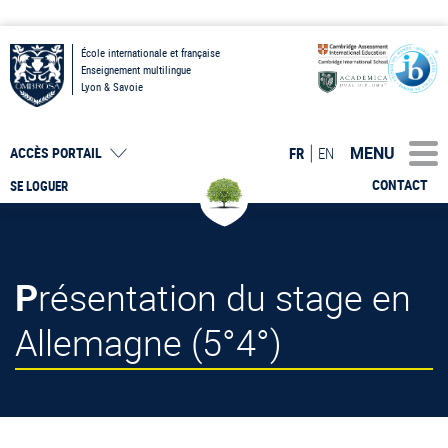
École internationale et française
Enseignement multilingue
Lyon & Savoie
MENU
FR
EN
ACCÈS PORTAIL
CONTACT
SE LOGUER
Présentation du stage en
Allemagne (5°4°)