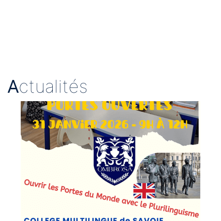
A
ctualités