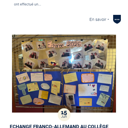
ont effectué un…
En savoir +
15
Jun
ECHANGE FRANCO-ALLEMAND AU COLLÈGE