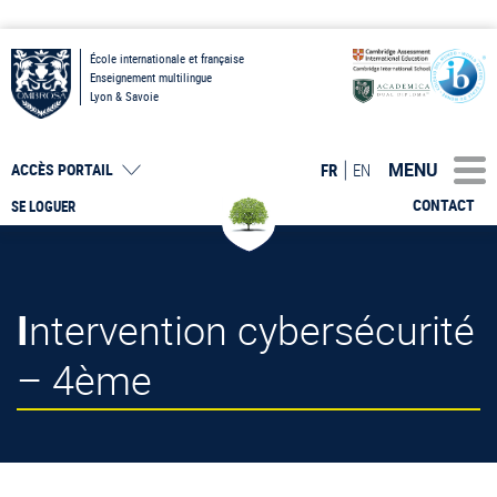
École internationale et française
Enseignement multilingue
Lyon & Savoie
MENU
FR
EN
ACCÈS PORTAIL
CONTACT
SE LOGUER
Intervention cybersécurité
– 4ème