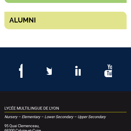
ALUMNI
LYCÉE MULTILINGUE DE LYON
Nursery – Elementary – Lower Secondary – Upper Secondary
95 Quai Clemenceau,
69300 Caluire-et-Cuire