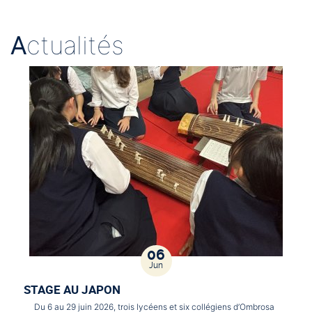
A
ctualités
06
Jun
STAGE AU JAPON
Du 6 au 29 juin 2026, trois lycéens et six collégiens d’Ombrosa