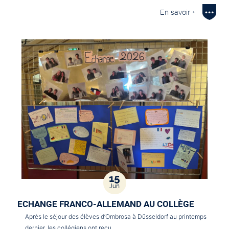
En savoir +
15
Jun
ECHANGE FRANCO-ALLEMAND AU COLLÈGE
Après le séjour des élèves d’Ombrosa à Düsseldorf au printemps
dernier, les collégiens ont reçu…