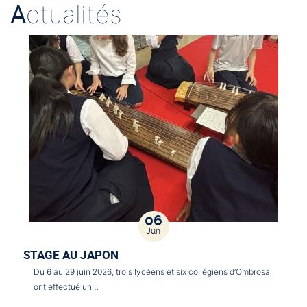
A
ctualités
06
Jun
STAGE AU JAPON
Du 6 au 29 juin 2026, trois lycéens et six collégiens d’Ombrosa
ont effectué un…