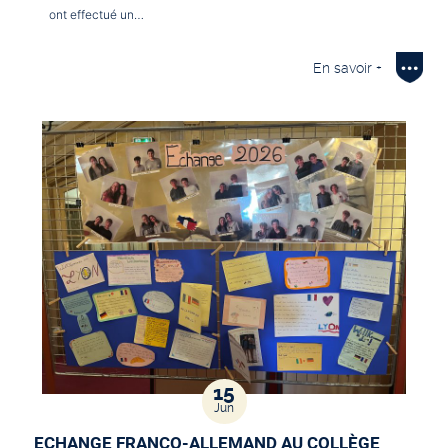
ont effectué un…
En savoir +
15
Jun
ECHANGE FRANCO-ALLEMAND AU COLLÈGE