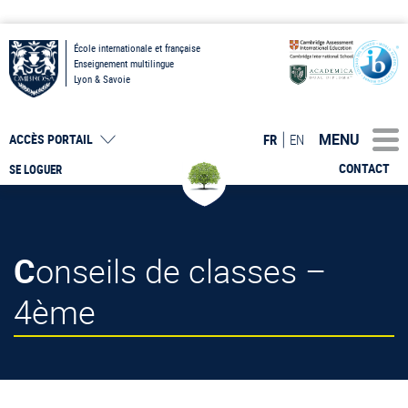
École internationale et française
Enseignement multilingue
Lyon & Savoie
MENU
FR
EN
ACCÈS PORTAIL
CONTACT
SE LOGUER
Conseils de classes –
4ème