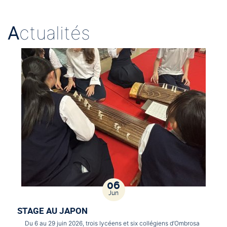
A
ctualités
06
Jun
STAGE AU JAPON
Du 6 au 29 juin 2026, trois lycéens et six collégiens d’Ombrosa