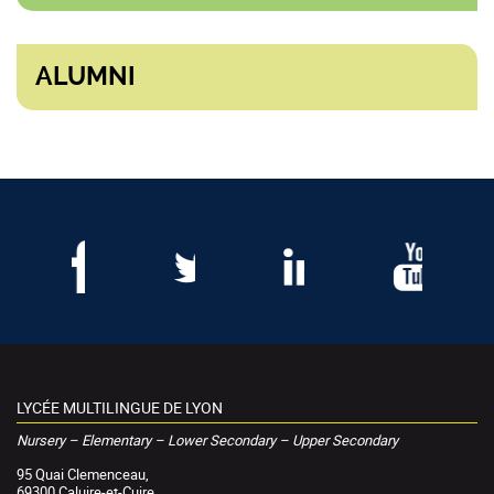
ALUMNI
LYCÉE MULTILINGUE DE LYON
Nursery – Elementary – Lower Secondary – Upper Secondary
95 Quai Clemenceau,
69300 Caluire-et-Cuire