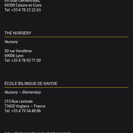
95 Quai Clemenceau,
69300 Caluire-et-Cuire
Tel: +33 4 78 23 22 63
THE NURSERY
Nursery
50 rue Vendôme
69006 Lyon
Tel: +33 4 78 93 71 00
ÉCOLE BILINGUE DE SAVOIE
Nursery – Elementary
215 Rue centrale
73420 Voglans – France
Tel: +33 4 79 54 48 86