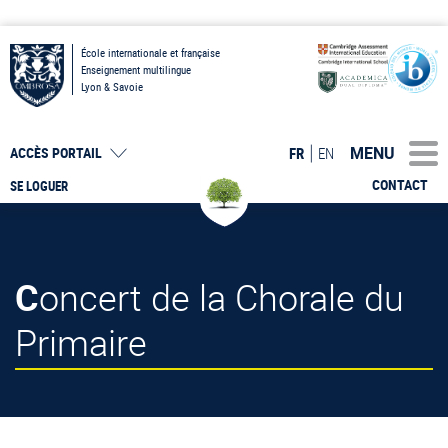
École internationale et française
Enseignement multilingue
Lyon & Savoie
MENU
FR
EN
ACCÈS PORTAIL
CONTACT
SE LOGUER
Concert de la Chorale du
Primaire