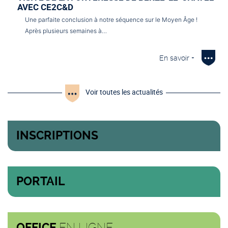
AVEC CE2C&D
Une parfaite conclusion à notre séquence sur le Moyen Âge !
Après plusieurs semaines à…
En savoir +
Voir toutes les actualités
INSCRIPTIONS
PORTAIL
EN LIGNE
OFFICE