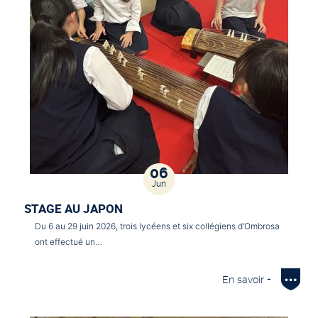
06
Jun
STAGE AU JAPON
Du 6 au 29 juin 2026, trois lycéens et six collégiens d’Ombrosa
ont effectué un…
En savoir +