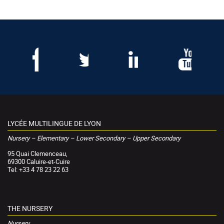
LYCÉE MULTILINGUE DE LYON
Nursery – Elementary – Lower Secondary – Upper Secondary
95 Quai Clemenceau,
69300 Caluire-et-Cuire
Tel: +33 4 78 23 22 63
THE NURSERY
Nursery