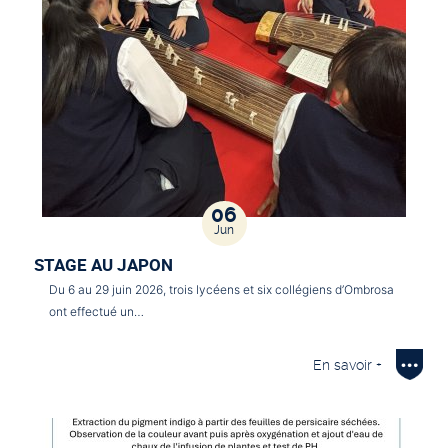
06
Jun
STAGE AU JAPON
Du 6 au 29 juin 2026, trois lycéens et six collégiens d’Ombrosa
ont effectué un…
En savoir +