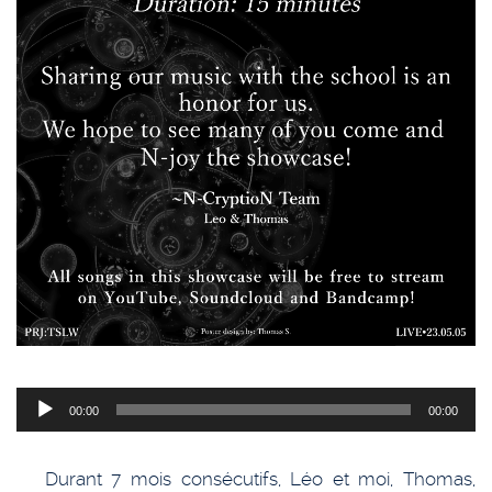
Lecteur
00:00
00:00
audio
Durant 7 mois consécutifs, Léo et moi, Thomas,